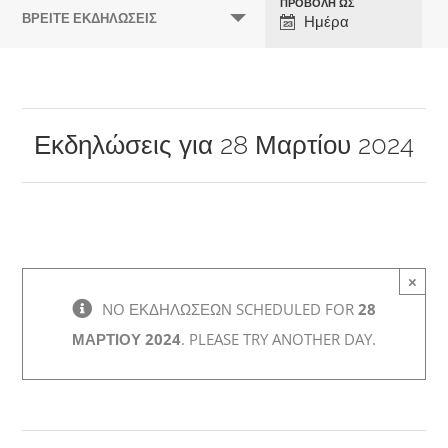
ΠΡΟΒΟΛΉ ΩΣ
Πλοήγηση
ΒΡΕΊΤΕ ΕΚΔΗΛΏΣΕΙΣ
Ημέρα
Προβολών
Εκδήλωσης
Εκδηλώσεις για 28 Μαρτίου 2024
×
NO ΕΚΔΗΛΏΣΕΩΝ SCHEDULED FOR
28
ΜΑΡΤΊΟΥ 2024
. PLEASE TRY ANOTHER DAY.