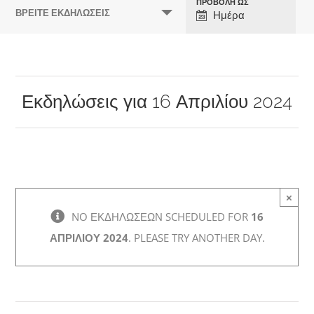
ΠΡΟΒΟΛΉ ΩΣ
Πλοήγηση
ΒΡΕΊΤΕ ΕΚΔΗΛΏΣΕΙΣ
Ημέρα
Προβολών
Εκδήλωσης
Εκδηλώσεις για 16 Απριλίου 2024
×
NO ΕΚΔΗΛΏΣΕΩΝ SCHEDULED FOR
16
ΑΠΡΙΛΊΟΥ 2024
. PLEASE TRY ANOTHER DAY.