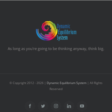
As long as you're going to be thinking anyway, think big.
© Copyright 2012 -
2026 |
Dynamic Equilibrium System
| All Rights
Reserved
Facebook
Twitter
Instagram
Linkedin
YouTube