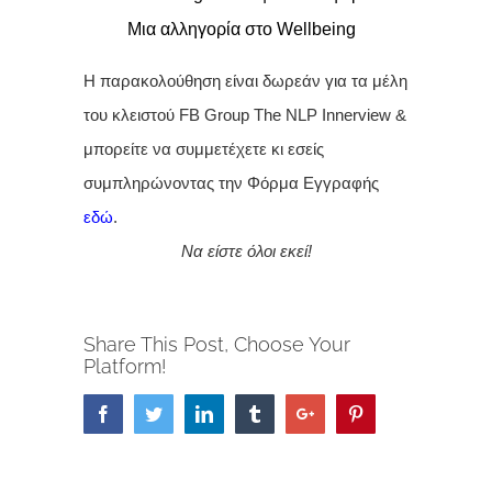
Μια αλληγορία στο Wellbeing
Η παρακολούθηση είναι δωρεάν για τα μέλη
του κλειστού FB Group
The NLP Innerview
&
μπορείτε να συμμετέχετε κι εσείς
συμπληρώνοντας την Φόρμα Εγγραφής
εδώ
.
Να είστε όλοι εκεί!
Share This Post, Choose Your
Platform!
Facebook
Twitter
Linkedin
Tumblr
Google+
Pinterest