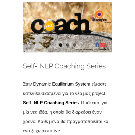
View
Larger
Image
Self- NLP Coaching Series
Στην
Dynamic Equilibrium System
είμαστε
κατενθουσιασμένοι για το νέο μας project
Self- NLP Coaching Series
. Πρόκειται για
μία νέα ιδέα, η οποία θα διαρκέσει έναν
χρόνο. Κάθε μήνα θα πραγματοποιείται και
ένα ξεχωριστό live.