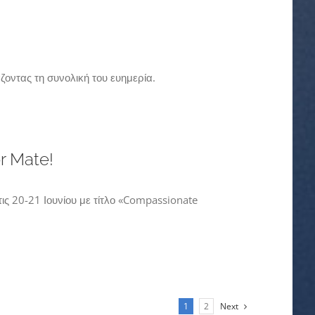
οντας τη συνολική του ευημερία.
r Mate!
ς 20-21 Ιουνίου με τίτλο «Compassionate
1
2
Next