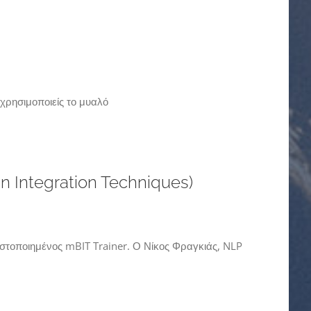
 χρησιμοποιείς το μυαλό
in Integration Techniques)
στοποιημένος mBIT Trainer. Ο Νίκος Φραγκιάς, NLP