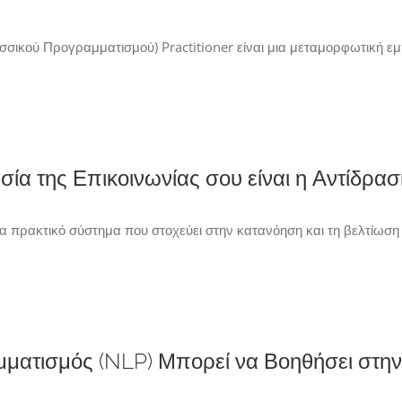
κού Προγραμματισμού) Practitioner είναι μια μεταμορφωτική εμπ
ία της Επικοινωνίας σου είναι η Αντίδρα
 πρακτικό σύστημα που στοχεύει στην κατανόηση και τη βελτίωση
ατισμός (NLP) Μπορεί να Βοηθήσει στην