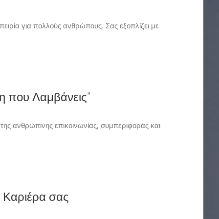
ειρία για πολλούς ανθρώπους. Σας εξοπλίζει με
ση που Λαμβάνεις”
 της ανθρώπινης επικοινωνίας, συμπεριφοράς και
 Καριέρα σας