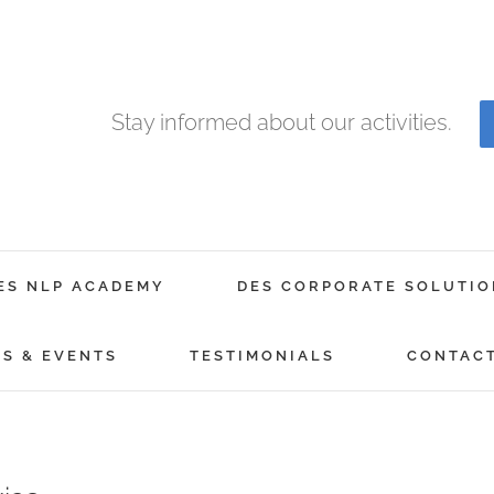
Stay informed about our activities.
ES NLP ACADEMY
DES CORPORATE SOLUTIO
GS & EVENTS
TESTIMONIALS
CONTAC