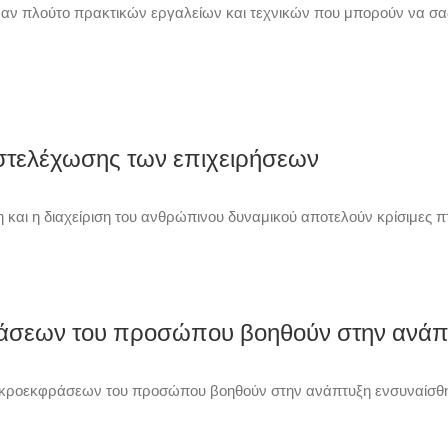
ν πλούτο πρακτικών εργαλείων και τεχνικών που μπορούν να σα
στελέχωσης των επιχειρήσεων
και η διαχείριση του ανθρώπινου δυναμικού αποτελούν κρίσιμες πτυ
άσεων του προσώπου βοηθούν στην ανάπ
οεκφράσεων του προσώπου βοηθούν στην ανάπτυξη ενσυναίσθηση