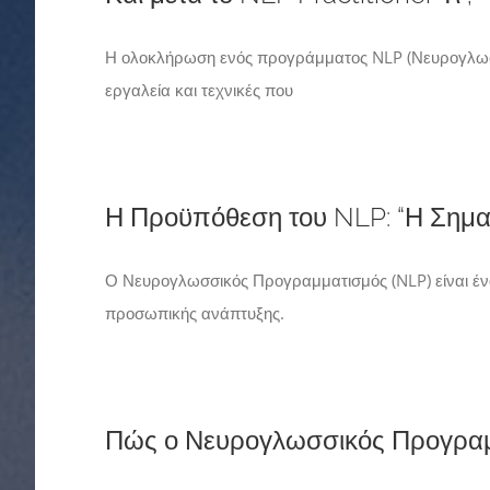
Η ολοκλήρωση ενός προγράμματος NLP (Νευρογλωσσι
εργαλεία και τεχνικές που
Η Προϋπόθεση του NLP: “Η Σημασ
Ο Νευρογλωσσικός Προγραμματισμός (NLP) είναι ένα
προσωπικής ανάπτυξης.
Πώς ο Νευρογλωσσικός Προγραμμ