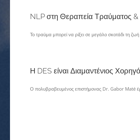
NLP στη Θεραπεία Τραύματος & 
Το τραύμα μπορεί να ρίξει σε μεγάλο σκοτάδι τη ζω
Η DES είναι Διαμαντένιος Χορηγ
Ο πολυβραβευμένος επιστήμονας Dr. Gabor Maté έρχ