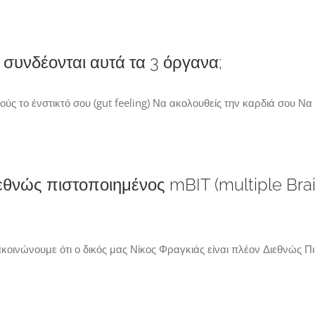
 συνδέονται αυτά τα 3 όργανα;
ύς το ένστικτό σου (gut feeling) Να ακολουθείς την καρδιά σου Να
ιεθνώς πιστοποιημένος mBIT (multiple Bra
νώνουμε ότι ο δικός μας Νίκος Φραγκιάς είναι πλέον Διεθνώς Πι