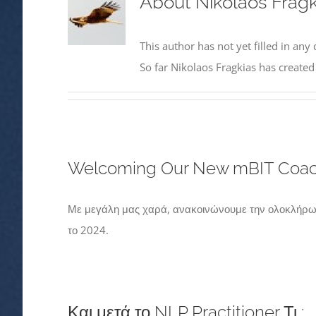
About
Nikolaos Fragk
This author has not yet filled in any 
So far Nikolaos Fragkias has created
Welcoming Our New mBIT Coac
Με μεγάλη μας χαρά, ανακοινώνουμε την ολοκλήρωση
το 2024.
Και μετά το NLP Practitioner Τι ;