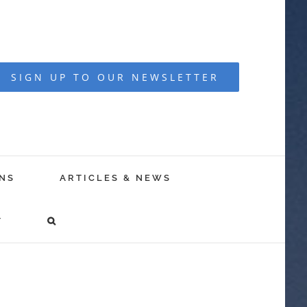
SIGN UP TO OUR NEWSLETTER
NS
ARTICLES & NEWS
T