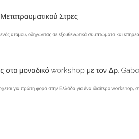
Μετατραυματικού Στρες
ή ενός ατόμου, οδηγώντας σε εξουθενωτικά συμπτώματα και επηρεάζ
ός στο μοναδικό workshop με τον Δρ. Gabo
εται για πρώτη φορά στην Ελλάδα για ένα ιδιαίτερο workshop, στι