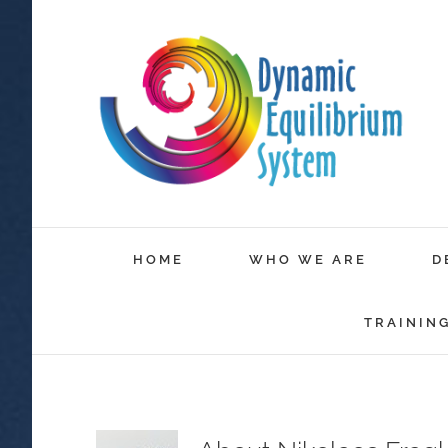
HOME
WHO WE ARE
D
TRAININ