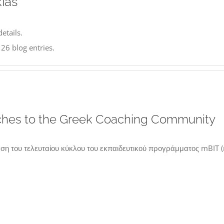
ias
details.
 26 blog entries.
hes to the Greek Coaching Community
 του τελευταίου κύκλου του εκπαιδευτικού προγράμματος mBIT (mu