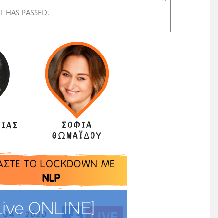
T HAS PASSED.
Live ONLINE]