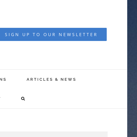
SIGN UP TO OUR NEWSLETTER
NS
ARTICLES & NEWS
T