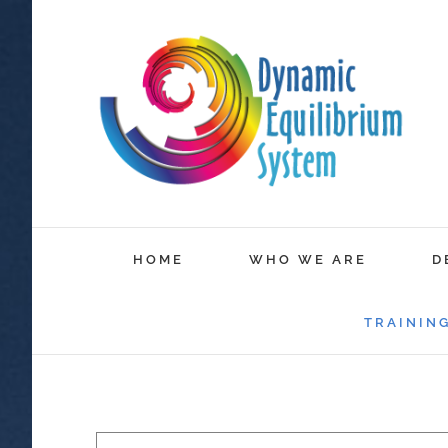
HOME
WHO WE ARE
D
TRAININ