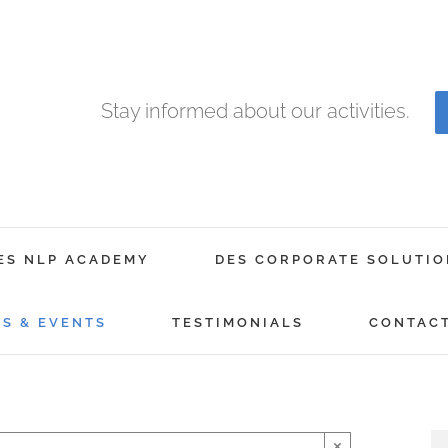
Stay informed about our activities.
ES NLP ACADEMY
DES CORPORATE SOLUTIO
GS & EVENTS
TESTIMONIALS
CONTAC
×