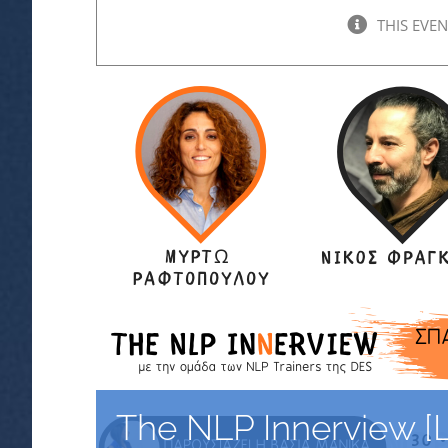
THIS EVEN
The NLP Innerview [