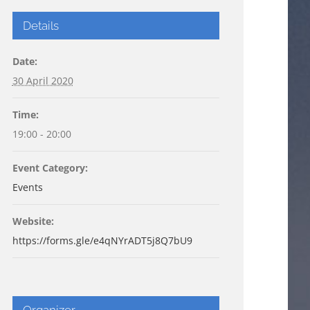
Details
Date:
30 April 2020
Time:
19:00 - 20:00
Event Category:
Events
Website:
https://forms.gle/e4qNYrADT5j8Q7bU9
Organizer