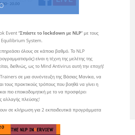
0
k Event “
Σπάστε το lockdown με NLP
” με τους
 Equilibrium System.
 επηρεάσει όλους σε κάποιο βαθμό. Το NLP
γραμματισμός) είναι η τέχνη της μελέτης της
ίται, διεθνώς, ως το Mind Antivirus αυτή την εποχή!
Trainers σε μια συνέντευξη της Βάσιας Μανίκα, να
αι τους πρακτικούς τρόπους που βοηθά να γίνει η
και πιο εποικοδομητική με το να προσφέρει
ες αλλαγής πλεύσης!
μπουν σε κλήρωση για 2 εκπαιδευτικά προγράμματα