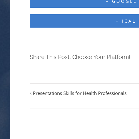
+ GOOGLE
+ ICAL
Share This Post, Choose Your Platform!
Presentations Skills for Health Professionals
Event
Navigation