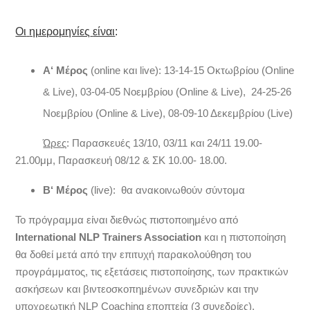
Οι
ημερομηνίες
είναι
:
Α
‘
Μέρος
(online και live): 13-14-15 Οκτωβρίου (Online
& Live), 03-04-05 Νοεμβρίου (Online & Live), 24-25-26
Νοεμβρίου (Online & Live), 08-09-10 Δεκεμβρίου (Live)
Ώρες
: Παρασκευές 13/10, 03/11 και 24/11 19.00-
21.00μμ, Παρασκευή 08/12 & ΣΚ 10.00- 18.00.
Β
‘
Μέρος
(live): θα ανακοινωθούν σύντομα
Το πρόγραμμα είναι διεθνώς πιστοποιημένο από
International NLP Trainers Association
και η πιστοποίηση
θα δοθεί μετά από την επιτυχή παρακολούθηση του
προγράμματος, τις εξετάσεις πιστοποίησης, των πρακτικών
ασκήσεων και βιντεοσκοπημένων συνεδριών και την
υποχρεωτική NLP Coaching εποπτεία (3 συνεδρίες).