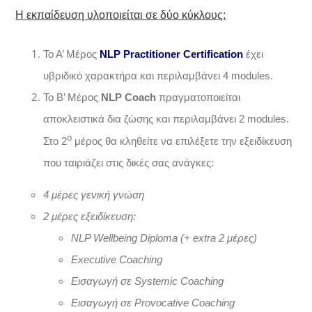
Η εκπαίδευση υλοποιείται σε δύο κύκλους:
Το Α’ Μέρος
NLP Practitioner Certification
έχει
υβριδικό χαρακτήρα και περιλαμβάνει 4 modules.
Το Β’ Μέρος
NLP Coach
πραγματοποιείται
αποκλειστικά δια ζώσης και περιλαμβάνει 2 modules.
ο
Στο 2
μέρος θα κληθείτε να επιλέξετε την εξειδίκευση
που ταιριάζει στις δικές σας ανάγκες:
4 μέρες γενική γνώση
2
μέρες
εξειδίκευση
:
NLP Wellbeing Diploma (+ extra 2
μέρες
)
Executive Coaching
Εισαγωγή σε
Systemic Coaching
Εισαγωγή σε
Provocative Coaching