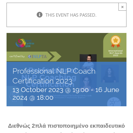
×
THIS EVENT HAS PASSED.
Professional NLP Coach
Certification 2023
13 October 2023 @ 19:00
-
16 June
2024 @ 18:00
Διεθνώς 2πλά πιστοποιημένο εκπαιδευτικό