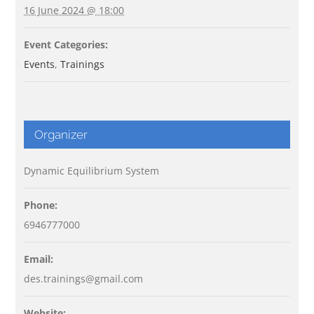
16 June 2024 @ 18:00
Event Categories:
Events
,
Trainings
Organizer
Dynamic Equilibrium System
Phone:
6946777000
Email:
des.trainings@gmail.com
Website: