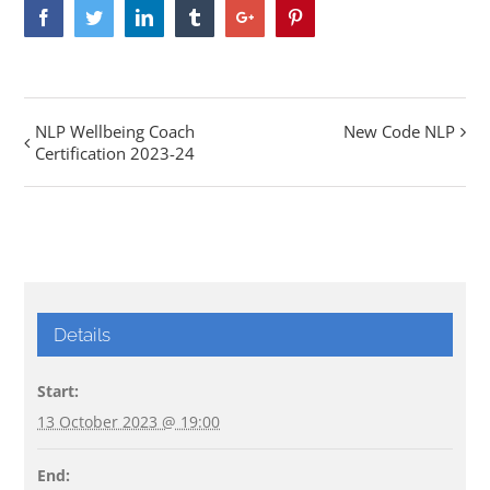
Facebook
Twitter
Linkedin
Tumblr
Google+
Pinterest
NLP Wellbeing Coach
New Code NLP
Event
Certification 2023-24
Navigation
Details
Start:
13 October 2023 @ 19:00
End: