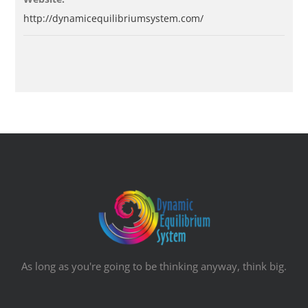
http://dynamicequilibriumsystem.com/
As long as you're going to be thinking anyway, think big.